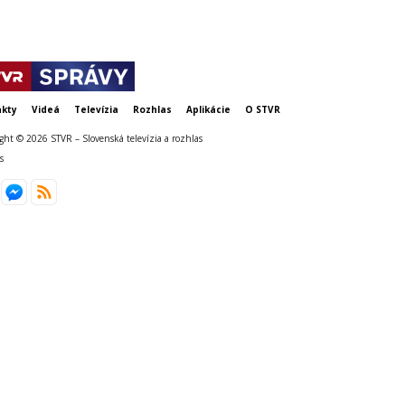
kty
Videá
Televízia
Rozhlas
Aplikácie
O STVR
ght © 2026 STVR – Slovenská televízia a rozhlas
s