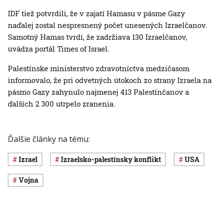
IDF tiež potvrdili, že v zajatí Hamasu v pásme Gazy
naďalej zostal nespresnený počet unesených Izraelčanov.
Samotný Hamas tvrdí, že zadržiava 130 Izraelčanov,
uvádza portál Times of Israel.
Palestínske ministerstvo zdravotníctva medzičasom
informovalo, že pri odvetných útokoch zo strany Izraela na
pásmo Gazy zahynulo najmenej 413 Palestínčanov a
ďalších 2 300 utrpelo zranenia.
Ďalšie články na tému:
Izrael
izraelsko-palestínsky konflikt
USA
vojna