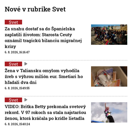
Nové v rubrike Svet
Svet
Za snahu dostať sa do Španielska
zaplatili životom: Starosta Ceuty
oznámil tragickú bilanciu migračnej
krízy
6. 8. 2026, 16:16:47
Svet
Žena v Taliansku omylom vyhodila
žreb s výhrou milión eur. Smetiari ho
hľadali dva dni
6. 8. 2026, 15:49:55
Svet
VIDEO: Britka Betty prekonala svetový
rekord. V 97 rokoch sa stala najstaršou
ženou, ktorá kráčala po krídle lietadla
6. 8. 2026, 15:40:24