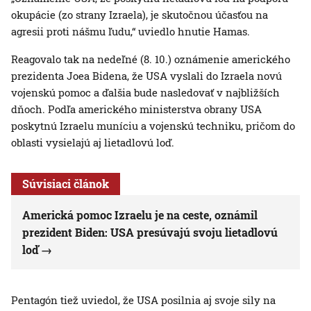
okupácie (zo strany Izraela), je skutočnou účasťou na
agresii proti nášmu ľudu,“ uviedlo hnutie Hamas.
Reagovalo tak na nedeľné (8. 10.) oznámenie amerického
prezidenta Joea Bidena, že USA vyslali do Izraela novú
vojenskú pomoc a ďalšia bude nasledovať v najbližších
dňoch. Podľa amerického ministerstva obrany USA
poskytnú Izraelu muníciu a vojenskú techniku, pričom do
oblasti vysielajú aj lietadlovú loď.
Súvisiaci článok
Americká pomoc Izraelu je na ceste, oznámil
prezident Biden: USA presúvajú svoju lietadlovú
loď
Pentagón tiež uviedol, že USA posilnia aj svoje sily na