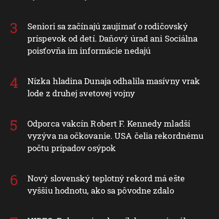
Seniori sa začínajú zaujímať o rodičovský
príspevok od detí. Daňový úrad ani Sociálna
poisťovňa im informácie nedajú
Nízka hladina Dunaja odhalila masívny vrak
lode z druhej svetovej vojny
Odporca vakcín Robert F. Kennedy mladší
vyzýva na očkovanie. USA čelia rekordnému
počtu prípadov osýpok
Nový slovenský teplotný rekord má ešte
vyššiu hodnotu, ako sa pôvodne zdalo