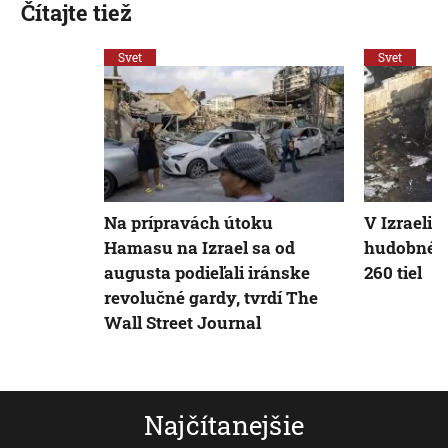
Čítajte tiež
Svet
Svet
Na prípravách útoku
V Izraeli,
Hamasu na Izrael sa od
hudobného 
augusta podieľali iránske
260 tiel
revolučné gardy, tvrdí The
Wall Street Journal
Najčítanejšie