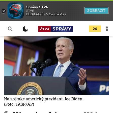
Správy STVR
ZOBRAZIŤ
STVR
BEZPLATNÉ - V Google Play
24
Na snímke americký prezident Joe Biden.
(Foto: TASR/AP)