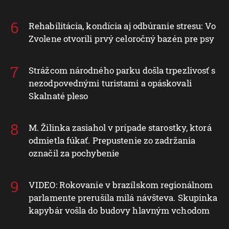
Rehabilitácia, kondícia aj odbúranie stresu: Vo
Zvolene otvorili prvý celoročný bazén pre psy
Strážcom národného parku došla trpezlivosť s
nezodpovednými turistami a opáskovali
Skalnaté pleso
M. Žilinka zasiahol v prípade starostky, ktorá
odmietla fúkať. Prepustenie zo zadržania
označil za pochybenie
VIDEO: Rokovanie v brazílskom regionálnom
parlamente prerušila milá návšteva. Skupinka
kapybár vošla do budovy hlavným vchodom