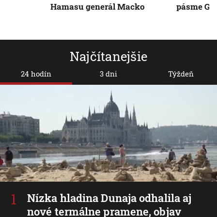
Hamasu generál Macko
pásme Ga
Najčítanejšie
24 hodín
3 dni
Týždeň
Nízka hladina Dunaja odhalila aj
nové termálne pramene, objav