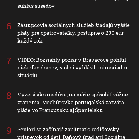
súhlas susedov
Zástupcovia sociálnych služieb žiadajú vyššie
platy pre opatrovateľky, postupne o 200 eur
každý rok
VIDEO: Rozsiahly požiar v Braväcove pohltil
niekoľko domov, v obci vyhlásili mimoriadnu
situáciu
Vyzerá ako medúza, no môže spôsobiť vážne
zranenia. Mechúrovka portugalská zatvára
pláže vo Francúzsku aj Španielsku
Seniori sa začínajú zaujímať o rodičovský
príspevok od detí. Daňový úrad ani Sociálna