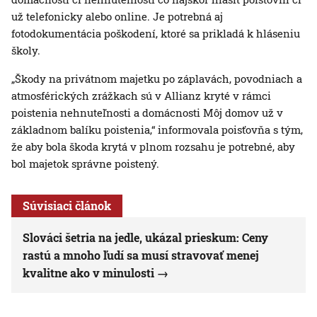
už telefonicky alebo online. Je potrebná aj
fotodokumentácia poškodení, ktoré sa prikladá k hláseniu
školy.
„Škody na privátnom majetku po záplavách, povodniach a
atmosférických zrážkach sú v Allianz kryté v rámci
poistenia nehnuteľnosti a domácnosti Môj domov už v
základnom balíku poistenia,“ informovala poisťovňa s tým,
že aby bola škoda krytá v plnom rozsahu je potrebné, aby
bol majetok správne poistený.
Súvisiaci článok
Slováci šetria na jedle, ukázal prieskum: Ceny
rastú a mnoho ľudí sa musí stravovať menej
kvalitne ako v minulosti