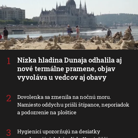
Nízka hladina Dunaja odhalila aj
nové termálne pramene, objav
vyvoláva u vedcov aj obavy
Dovolenka sa zmenila na nočnú moru.
Namiesto oddychu prišli štípance, neporiadok
a podozrenie na ploštice
Hygienici upozorňujú na desiatky