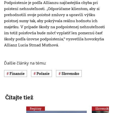
Podpoistenie je podľa Allianzu najčastejšia chyba pri
poistení nehnuteľnosti. „Odporúčame klientom, aby si
prehodnotili svoje poistné zmluvy a upravili výšku
poistnej sumy tak, aby pokrývala reálnu hodnotu ich
majetku. V prípade škody na podpoistenej nehnuteľnosti
im totiž poisťovňa bude môcť vyplatiť len pomernú časť
škody podľa úrovne podpoistenia,“ vysvetlila hovorkyňa
Allianz Lucia Strnad Muthová.
Ďalšie články na tému:
Financie
Počasie
Slovensko
Čítajte tiež
Regióny
Slovensko