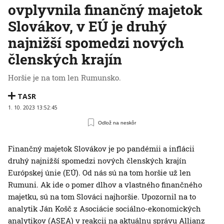
ovplyvnila finančný majetok
Slovákov, v EÚ je druhý
najnižší spomedzi nových
členských krajín
Horšie je na tom len Rumunsko.
TASR
1. 10. 2023 13:52:45
Odlož na neskôr
Finančný majetok Slovákov je po pandémii a inflácii
druhý najnižší spomedzi nových členských krajín
Európskej únie (EÚ). Od nás sú na tom horšie už len
Rumuni. Ak ide o pomer dlhov a vlastného finančného
majetku, sú na tom Slováci najhoršie. Upozornil na to
analytik Ján Košč z Asociácie sociálno-ekonomických
analytikov (ASEA) v reakcii na aktuálnu správu Allianz