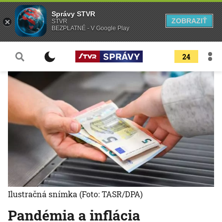
Správy STVR
ZOBRAZIŤ
STVR
BEZPLATNÉ - V Google Play
24
Ilustračná snímka
(Foto: TASR/DPA)
Pandémia a inflácia