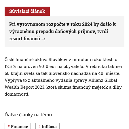
Súvisiaci článok
Pri vyrovnanom rozpočte v roku 2024 by došlo k
výraznému prepadu daňových príjmov, tvrdí
rezort financií
Čisté finančné aktíva Slovákov v minulom roku klesli o
12,5 % na úroveň 9010 eur na obyvateľa. V rebríčku takmer
60 krajín sveta sa tak Slovensko nachádza na 40. mieste.
Vyplýva to z aktuálneho vydania správy Allianz Global
Wealth Report 2023, ktorá skúma finančný majetok a dlhy
domácností.
Ďalšie články na tému:
Financie
inflácia