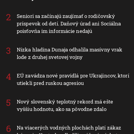
Seniori sa začínajú zaujímať o rodičovský
príspevok od detí. Daňový úrad ani Sociálna
poisťovňa im informácie nedajú
Nízka hladina Dunaja odhalila masívny vrak
lode z druhej svetovej vojny
EÚ zavádza nové pravidlá pre Ukrajincov, ktorí
utiekli pred ruskou agresiou
Nový slovenský teplotný rekord má ešte
vyššiu hodnotu, ako sa pôvodne zdalo
Na viacerých vodných plochách platí zákaz