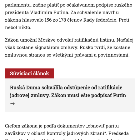
parlamentu, začne platiť po očakávanom podpise ruského
prezidenta Vladimira Putina. Za schválenie návrhu
zákona hlasovalo 156 zo 178 členov Rady federácie. Proti
nebol nikto.
Zákon umožní Moskve odvolať ratifikačnú listinu. Naďalej
však zostane signatárom zmluvy. Rusko tvrdí, že zostane
zmluvnou stranou so všetkými právami a povinnosťami.
Súvisiaci článok
Ruská Duma schválila odstúpenie od ratifikácie
jadrovej zmluvy. Zákon musí ešte podpísať Putin
Cieľom zákona je podľa dokumentov „obnoviť paritu
záväzkov v oblasti kontroly jadrových zbraní“. Predseda