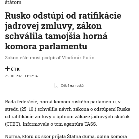
štátom.
Rusko odstúpi od ratifikácie
jadrovej zmluvy, zákon
schválila tamojšia horná
komora parlamentu
Zákon ešte musí podpísať Vladimir Putin.
ČTK
25. 10. 2023 11:12:34
Odlož na neskôr
Rada federácie, horná komora ruského parlamentu, v
stredu (25. 10.) schválila návrh zákona o odstúpení Ruska
od ratifikácie zmluvy o úplnom zákaze jadrových skúšok
(CTBT). Informovala o tom agentúra TASS.
Norma, ktorú už skôr prijala Štátna duma, dolná komora