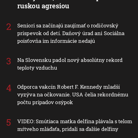
ruskou agresiou
Seniori sa začínajú zaujímať o rodičovský
príspevok od detí. Daňový úrad ani Sociálna
poisťovňa im informácie nedajú
Na Slovensku padol nový absolútny rekord
teploty vzduchu
Odporca vakcín Robert F. Kennedy mladší
vyzýva na očkovanie. USA čelia rekordnému
počtu prípadov osýpok
VIDEO: Smútiaca matka delfína plávala s telom
mŕtveho mláďaťa, pridali sa ďalšie delfíny