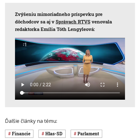
Zvýšeniu mimoriadneho príspevku pre
dôchodcov sa aj v
Správach RTVS
venovala
redaktorka Emília Tóth Lengyleová:
Ďalšie články na tému:
Financie
Hlas-SD
Parlament