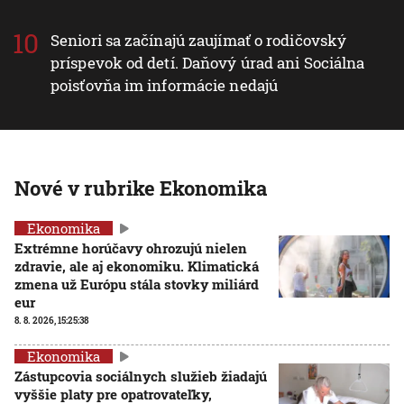
Seniori sa začínajú zaujímať o rodičovský
príspevok od detí. Daňový úrad ani Sociálna
poisťovňa im informácie nedajú
Nové v rubrike Ekonomika
Ekonomika
Extrémne horúčavy ohrozujú nielen
zdravie, ale aj ekonomiku. Klimatická
zmena už Európu stála stovky miliárd
eur
8. 8. 2026, 15:25:38
Ekonomika
Zástupcovia sociálnych služieb žiadajú
vyššie platy pre opatrovateľky,