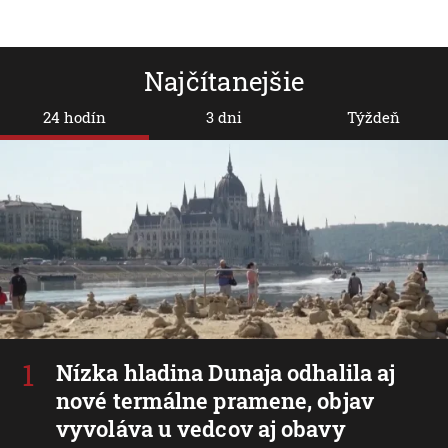
Najčítanejšie
24 hodín
3 dni
Týždeň
Nízka hladina Dunaja odhalila aj
nové termálne pramene, objav
vyvoláva u vedcov aj obavy