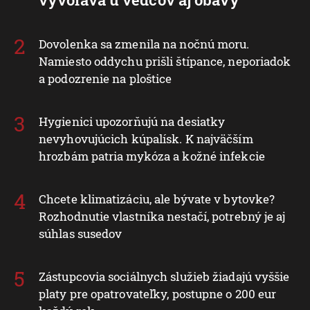
Dovolenka sa zmenila na nočnú moru.
Namiesto oddychu prišli štípance, neporiadok
a podozrenie na ploštice
Hygienici upozorňujú na desiatky
nevyhovujúcich kúpalísk. K najväčším
hrozbám patria mykóza a kožné infekcie
Chcete klimatizáciu, ale bývate v bytovke?
Rozhodnutie vlastníka nestačí, potrebný je aj
súhlas susedov
Zástupcovia sociálnych služieb žiadajú vyššie
platy pre opatrovateľky, postupne o 200 eur