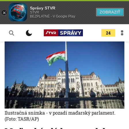
Správy STVR
ZOBRAZIŤ
STVR
BEZPLATNÉ - V Google Play
24
Ilustračná snímka - v pozadí maďarský parlament.
(Foto: TASR/AP)