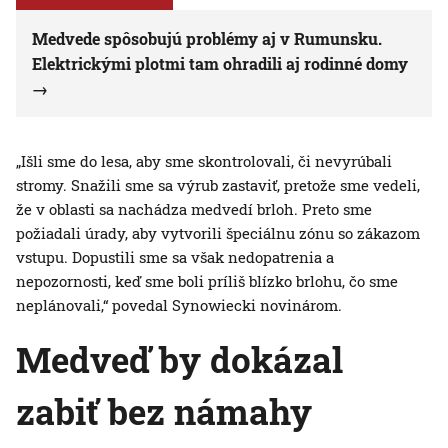
Medvede spôsobujú problémy aj v Rumunsku.
Elektrickými plotmi tam ohradili aj rodinné domy
„Išli sme do lesa, aby sme skontrolovali, či nevyrúbali
stromy. Snažili sme sa výrub zastaviť, pretože sme vedeli,
že v oblasti sa nachádza medvedí brloh. Preto sme
požiadali úrady, aby vytvorili špeciálnu zónu so zákazom
vstupu. Dopustili sme sa však nedopatrenia a
nepozornosti, keď sme boli príliš blízko brlohu, čo sme
neplánovali,“ povedal Synowiecki novinárom.
Medveď by dokázal
zabiť bez námahy