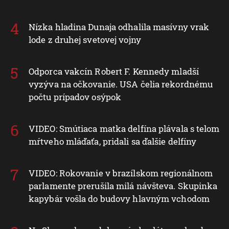
Nízka hladina Dunaja odhalila masívny vrak
lode z druhej svetovej vojny
Odporca vakcín Robert F. Kennedy mladší
vyzýva na očkovanie. USA čelia rekordnému
počtu prípadov osýpok
VIDEO: Smútiaca matka delfína plávala s telom
mŕtveho mláďaťa, pridali sa ďalšie delfíny
VIDEO: Rokovanie v brazílskom regionálnom
parlamente prerušila milá návšteva. Skupinka
kapybár vošla do budovy hlavným vchodom