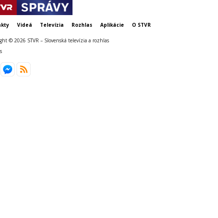
kty
Videá
Televízia
Rozhlas
Aplikácie
O STVR
ght © 2026 STVR – Slovenská televízia a rozhlas
s