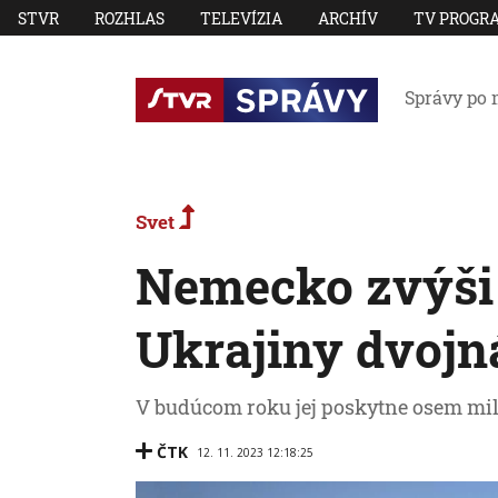
STVR
ROZHLAS
TELEVÍZIA
ARCHÍV
TV PROGR
Správy po 
Svet
Nemecko zvýši
Ukrajiny dvojn
V budúcom roku jej poskytne osem mil
ČTK
12. 11. 2023 12:18:25