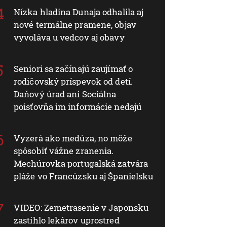
Nízka hladina Dunaja odhalila aj
nové termálne pramene, objav
vyvoláva u vedcov aj obavy
Seniori sa začínajú zaujímať o
rodičovský príspevok od detí.
Daňový úrad ani Sociálna
poisťovňa im informácie nedajú
Vyzerá ako medúza, no môže
spôsobiť vážne zranenia.
Mechúrovka portugalská zatvára
pláže vo Francúzsku aj Španielsku
VIDEO: Zemetrasenie v Japonsku
zastihlo lekárov uprostred