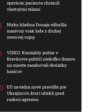
operácie, pacienta chránili
vlastnými telami
Nízka hladina Dunaja odhalila
masívny vrak lode z druhej
svetovej vojny
VIDEO: Rozsiahly požiar v
Braväcove pohltil niekoľko domov,
na mieste zasahovali desiatky
hasičov
EÚ zavádza nové pravidlá pre
Ukrajincov, ktorí utiekli pred
ruskou agresiou