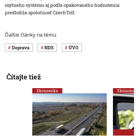
mýtneho systému aj podľa opakovaného hodnotenia
predložila spoločnosť CzechToll.
Ďalšie články na tému:
Doprava
NDS
ÚVO
Čítajte tiež
Ekonomika
Ekonomika