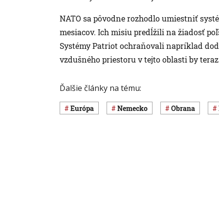
NATO sa pôvodne rozhodlo umiestniť systé
mesiacov. Ich misiu predĺžili na žiadosť p
Systémy Patriot ochraňovali napríklad do
vzdušného priestoru v tejto oblasti by tera
Ďalšie články na tému:
Európa
Nemecko
obrana