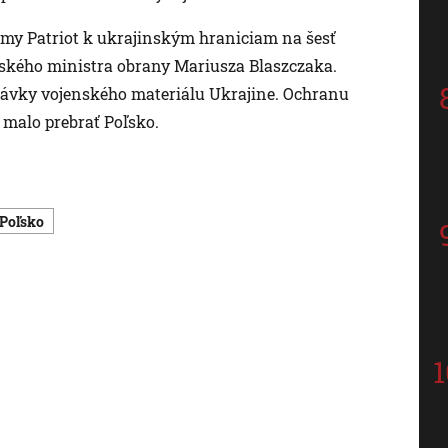
my Patriot k ukrajinským hraniciam na šesť
oľského ministra obrany Mariusza Blaszczaka.
dávky vojenského materiálu Ukrajine. Ochranu
z malo prebrať Poľsko.
Poľsko