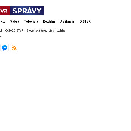
kty
Videá
Televízia
Rozhlas
Aplikácie
O STVR
ght © 2026 STVR – Slovenská televízia a rozhlas
s