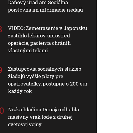
Daňový úrad ani Sociálna
poisťovňa im informácie nedajú
VIDEO: Zemetrasenie v Japonsku
zastihlo lekárov uprostred
operácie, pacienta chránili
vlastnými telami
Zástupcovia sociálnych služieb
žiadajú vyššie platy pre
opatrovateľky, postupne o 200 eur
každý rok
Nízka hladina Dunaja odhalila
masívny vrak lode z druhej
svetovej vojny