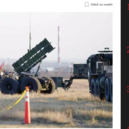
Odlož na neskôr