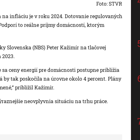
Foto: STVR
 na infláciu je v roku 2024. Dotovanie regulovaných
. Podporí to reálne príjmy domácností, ktorým
ky Slovenska (NBS) Peter Kažimír na tlačovej
 2023.
 sa ceny energií pre domácnosti postupne priblížia
rá by tak poskočila na úrovne okolo 4 percent. Plány
ené,“ priblížil Kažimír.
raznejšie neovplyvnia situáciu na trhu práce.