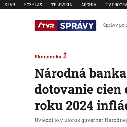
STVR
ROZHLAS
TELEVÍZIA
ARCHÍV
TV PROGR
Správy po 
Ekonomika
Národná banka 
dotovanie cien 
roku 2024 inflá
Uviedol to v utorok guvernér Národnej