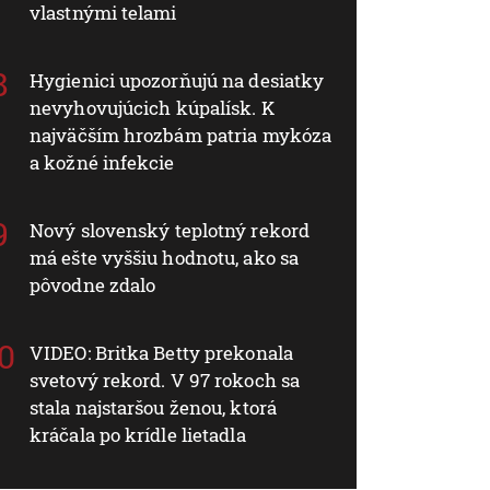
vlastnými telami
Hygienici upozorňujú na desiatky
nevyhovujúcich kúpalísk. K
najväčším hrozbám patria mykóza
a kožné infekcie
Nový slovenský teplotný rekord
má ešte vyššiu hodnotu, ako sa
pôvodne zdalo
VIDEO: Britka Betty prekonala
svetový rekord. V 97 rokoch sa
stala najstaršou ženou, ktorá
kráčala po krídle lietadla