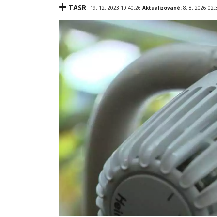
TASR
19. 12. 2023 10:40:26
Aktualizované:
8. 8. 2026 02: