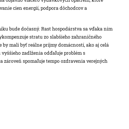
ovanie cien energií, podpora dôchodcov a
omiku bude dočasný. Rast hospodárstva sa vďaka nim
o vykompenzuje stratu zo slabšieho zahraničného
 by mali byť reálne príjmy domácností, ako aj celá
 vyššieho zadlženia odďaľuje problém s
 a zároveň spomaľuje tempo ozdravenia verejných