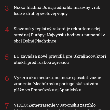
Nízka hladina Dunaja odhalila masívny vrak
lode z druhej svetovej vojny
Slovenský teplotný rekord je rekordom celej
strednej Európy: Najvyššiu hodnotu namerali v
obci Dolné Plachtince
EÚ zavádza nové pravidlá pre Ukrajincov, ktorí
utiekli pred ruskou agresiou
Vyzerá ako medúza, no môže spôsobiť vážne
zranenia. Mechúrovka portugalská zatvára
pláže vo Francúzsku aj Španielsku
VIDEO: Zemetrasenie v Japonsku zastihlo