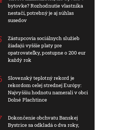
bytovke? Rozhodnutie vlastníka
nestačí, potrebný je aj súhlas
susedov
Zástupcovia sociálnych služieb
žiadajú vyššie platy pre
opatrovateľky, postupne o 200 eur
každý rok
Slovenský teplotný rekord je
rekordom celej strednej Európy:
Najvyššiu hodnotu namerali v obci
Dolné Plachtince
Dokončenie obchvatu Banskej
Bystrice sa odkladá o dva roky,