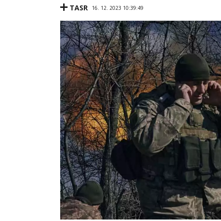
TASR
16. 12. 2023 10:39:49