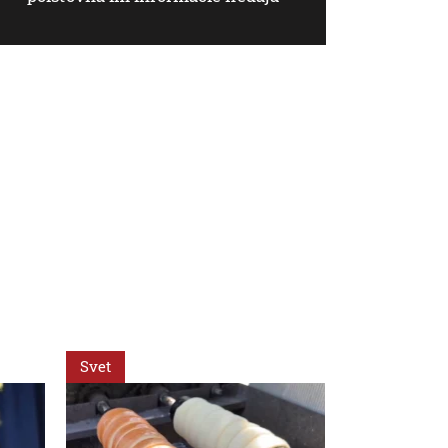
Svet
Svet