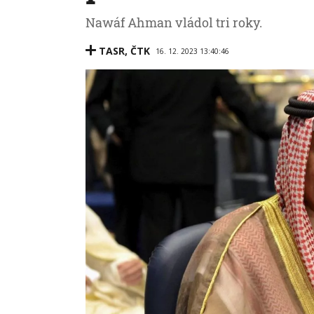
Nawáf Ahman vládol tri roky.
TASR
,
ČTK
16. 12. 2023 13:40:46