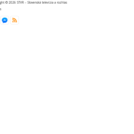
ght © 2026 STVR – Slovenská televízia a rozhlas
s