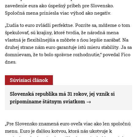
zavedenie eura ako úspešný príbeh pre Slovensko.
Spoločná mena priniesla viac výhod ako negatív.
„Ľudia to euro zvládli perfektne. Pozrite sa, môžeme o tom
špekulovať, sú krajiny, ktoré tvrdia, že národná mena
vlastná je flexibilnejšia a môžete s ňou lepšie narábať. Na
druhej strane nám euro garantuje istú mieru stability. Ja sa
domnievam, že to bolo správne rozhodnutie,“ povedal Fico
dnes.
Súvisiaci článok
Slovenská republika má 31 rokov, jej vznik si
pripomíname štátnym sviatkom
„Pre Slovensko znamená euro oveľa viac ako len spoločnú
menu. Euro je ďalšou kotvou, ktorá nás ukotvuje k