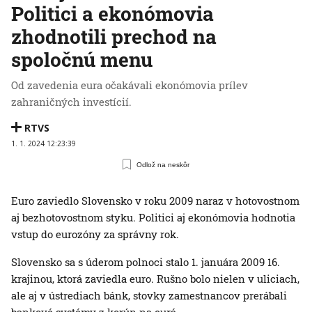
Politici a ekonómovia
zhodnotili prechod na
spoločnú menu
Od zavedenia eura očakávali ekonómovia prílev
zahraničných investícií.
RTVS
1. 1. 2024 12:23:39
Odlož na neskôr
Euro zaviedlo Slovensko v roku 2009 naraz v hotovostnom
aj bezhotovostnom styku. Politici aj ekonómovia hodnotia
vstup do eurozóny za správny rok.
Slovensko sa s úderom polnoci stalo 1. januára 2009 16.
krajinou, ktorá zaviedla euro. Rušno bolo nielen v uliciach,
ale aj v ústrediach bánk, stovky zamestnancov prerábali