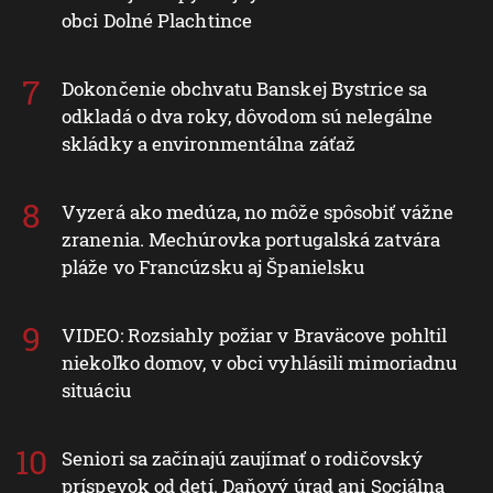
obci Dolné Plachtince
Dokončenie obchvatu Banskej Bystrice sa
odkladá o dva roky, dôvodom sú nelegálne
skládky a environmentálna záťaž
Vyzerá ako medúza, no môže spôsobiť vážne
zranenia. Mechúrovka portugalská zatvára
pláže vo Francúzsku aj Španielsku
VIDEO: Rozsiahly požiar v Braväcove pohltil
niekoľko domov, v obci vyhlásili mimoriadnu
situáciu
Seniori sa začínajú zaujímať o rodičovský
príspevok od detí. Daňový úrad ani Sociálna