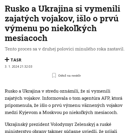
Rusko a Ukrajina si vymenili
zajatých vojakov, išlo o prvú
výmenu po niekoľkých
mesiacoch
Tento proces sa v druhej polovici minulého roka zastavil.
TASR
3. 1. 2024 21:32:03
Odlož na neskôr
Rusko a Ukrajina v stredu oznámili, že si vymenili
zajatých vojakov. Informovala o tom agentúra AFP, ktorá
pripomenula, že išlo o prvú výmenu väznených vojakov
medzi Kyjevom a Moskvou po niekoľkých mesiacoch.
Ukrajinský prezident Volodymyr Zelenskyj a ruské
ministerstvo obrany takmer súčasne uviedli, že prijali