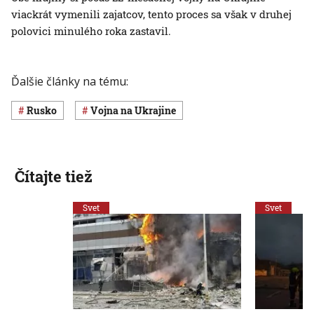
viackrát vymenili zajatcov, tento proces sa však v druhej
polovici minulého roka zastavil.
Ďalšie články na tému:
Rusko
vojna na Ukrajine
Čítajte tiež
Svet
Svet