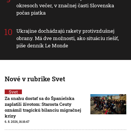
okresoch večer, v značnej časti Slovenska
počas piatka
Ukrajine dochádzajú rakety protivzdušnej
obrany. Má dve možnosti, ako situáciu riešiť,
píše denník Le Monde
Nové v rubrike Svet
Svet
Za snahu dostať sa do Španielska
zaplatili životom: Starosta Ceuty
oznámil tragickú bilanciu migračnej
krízy
6. 8. 2026, 16:16:47