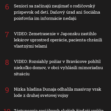
Seniori sa začínajú zaujímať o rodičovský
príspevok od detí. Daňový úrad ani Sociálna
poisťovňa im informácie nedajú
VIDEO: Zemetrasenie v Japonsku zastihlo
lekárov uprostred operácie, pacienta chránili
vlastnými telami
VIDEO: Rozsiahly požiar v Braväcove pohltil
niekoľko domov, v obci vyhlásili mimoriadnu
situáciu
Nízka hladina Dunaja odhalila masívny vrak
lode z druhej svetovej vojny
Zástupcovia sociálnych služieb žiadajú vyššie