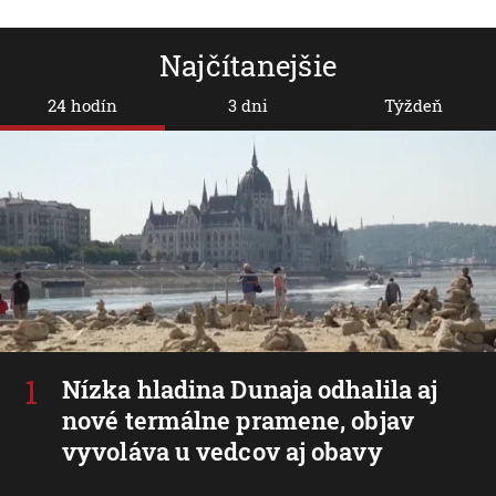
Najčítanejšie
24 hodín
3 dni
Týždeň
Nízka hladina Dunaja odhalila aj
nové termálne pramene, objav
vyvoláva u vedcov aj obavy