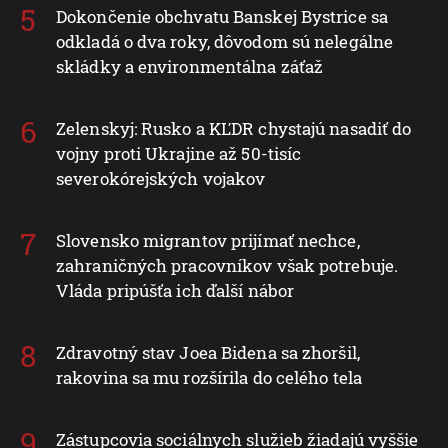
Dokončenie obchvatu Banskej Bystrice sa
odkladá o dva roky, dôvodom sú nelegálne
skládky a environmentálna záťaž
Zelenskyj: Rusko a KĽDR chystajú nasadiť do
vojny proti Ukrajine až 50-tisíc
severokórejských vojakov
Slovensko migrantov prijímať nechce,
zahraničných pracovníkov však potrebuje.
Vláda pripúšťa ich ďalší nábor
Zdravotný stav Joea Bidena sa zhoršil,
rakovina sa mu rozšírila do celého tela
Zástupcovia sociálnych služieb žiadajú vyššie