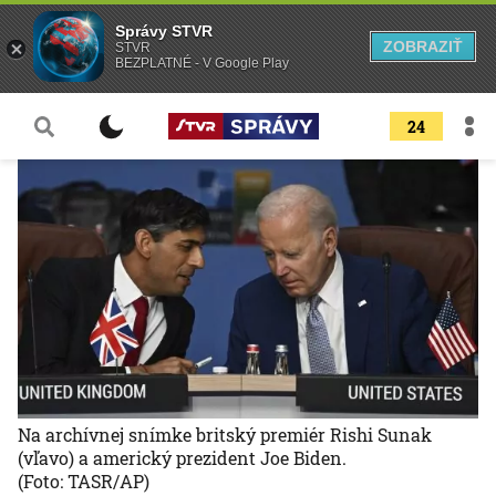
Správy STVR
ZOBRAZIŤ
STVR
BEZPLATNÉ - V Google Play
24
Na archívnej snímke britský premiér Rishi Sunak
(vľavo) a americký prezident Joe Biden.
(Foto: TASR/AP)