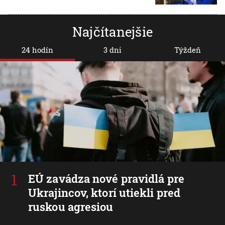
Najčítanejšie
24 hodín
3 dni
Týždeň
EÚ zavádza nové pravidlá pre
Ukrajincov, ktorí utiekli pred
ruskou agresiou