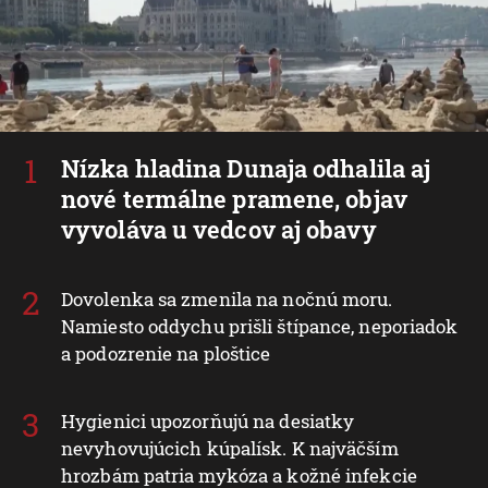
Nízka hladina Dunaja odhalila aj
nové termálne pramene, objav
vyvoláva u vedcov aj obavy
Dovolenka sa zmenila na nočnú moru.
Namiesto oddychu prišli štípance, neporiadok
a podozrenie na ploštice
Hygienici upozorňujú na desiatky
nevyhovujúcich kúpalísk. K najväčším
hrozbám patria mykóza a kožné infekcie