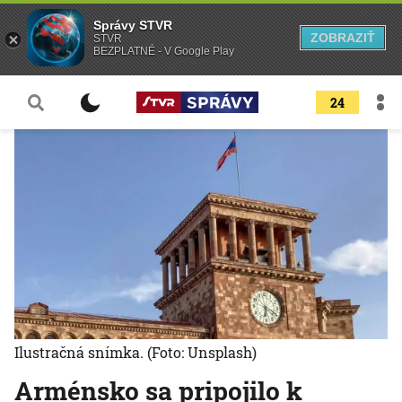
Správy STVR
ZOBRAZIŤ
STVR
BEZPLATNÉ - V Google Play
24
Ilustračná snímka.
(Foto: Unsplash)
Arménsko sa pripojilo k