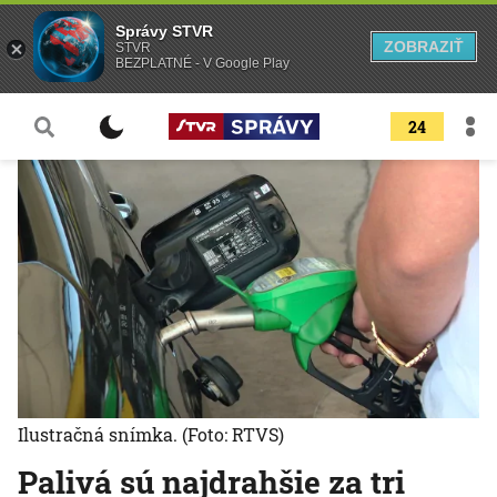
Správy STVR
ZOBRAZIŤ
STVR
BEZPLATNÉ - V Google Play
24
Ilustračná snímka.
(Foto: RTVS)
Palivá sú najdrahšie za tri