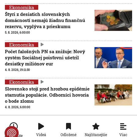
Ekonomika
Štyri z desiatich slovenských
domácností nemajú žiadnu finančnú
rezervu, vyplýva z prieskumu
5. 8. 2026, 6:00:00
Ekonomika
Počet falošných PN sa znižuje: Nový
systém Sociálnej poisťovni ušetril
desiatky miliónov eur
4. 8. 2026, 19:11:30
Ekonomika
Slovensko stojí pred hrozbou epidémie
starnutia populácie. Odborníci hovoria
o bode zlomu
4. 8. 2026, 6:00:00
Ekonomika
Inšpektoráty práce už môžu
kontrolovať, či firmy dodržiavajú
Viac
Videá
Odložené
Najčítanejšie
Po minúte