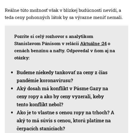
Reálne túto možnosť však v blízkej budúcnosti nevidí, a
teda ceny pohonných látok by sa výrazne meniť nemali.
Pozrite si celý rozhovor s analytikom
Stanislavom Pánisom v relácii
Aktuálne :24
o
cenách benzínu a nafty. Odpovedal v ňom aj na
otázky:
Budeme niekedy tankovať za ceny z čias
pandémie koronavírusu?
Aký dosah má konflikt v Pásme Gazy na
ceny ropy a ako by ceny vyzerali, keby
tento konflikt nebol?
Ako je to vlastne s cenou ropy na trhoch? A
aký to má súvis s cenou, ktorú platíme na
čerpacích staniciach?