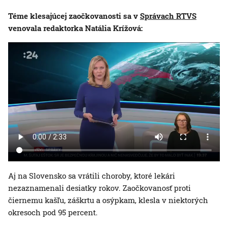
Téme klesajúcej zaočkovanosti sa v
Správach RTVS
venovala redaktorka Natália Krížová:
Aj na Slovensko sa vrátili choroby, ktoré lekári
nezaznamenali desiatky rokov. Zaočkovanosť proti
čiernemu kašľu, záškrtu a osýpkam, klesla v niektorých
okresoch pod 95 percent.