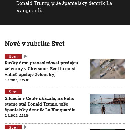
Donald Trump, píše španielsky denník La
Vanguardia
Nové v rubrike Svet
Svet
Ruský dron prenasledoval predajcu
zeleniny v Chersone. Svet to musí
vidieť, apeluje Zelenskyj
5. 8. 2026, 19:22:05
Svet
Situácia v Ceute ukázala, na koho
strane stál Donald Trump, píše
španielsky denník La Vanguardia
5. 8. 2026, 15:23:39
Svet