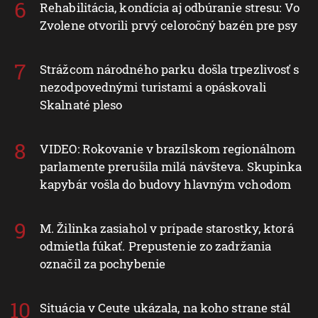
Rehabilitácia, kondícia aj odbúranie stresu: Vo
Zvolene otvorili prvý celoročný bazén pre psy
Strážcom národného parku došla trpezlivosť s
nezodpovednými turistami a opáskovali
Skalnaté pleso
VIDEO: Rokovanie v brazílskom regionálnom
parlamente prerušila milá návšteva. Skupinka
kapybár vošla do budovy hlavným vchodom
M. Žilinka zasiahol v prípade starostky, ktorá
odmietla fúkať. Prepustenie zo zadržania
označil za pochybenie
Situácia v Ceute ukázala, na koho strane stál