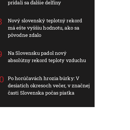
pridali sa ďalšie delfíny
Nový slovenský teplotný rekord
má ešte vyššiu hodnotu, ako sa
pôvodne zdalo
Na Slovensku padol nový
absolútny rekord teploty vzduchu
Po horúčavách hrozia búrky: V
desiatich okresoch večer, v značnej
časti Slovenska počas piatka