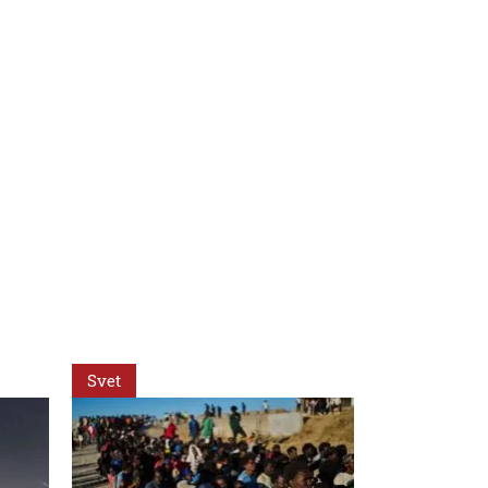
Svet
Svet