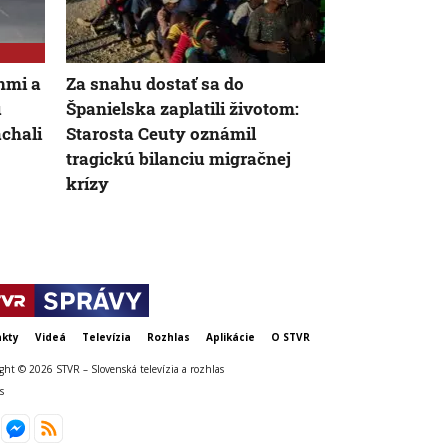
onmi a
Za snahu dostať sa do
Žena v Tali
u
Španielska zaplatili životom:
vyhodila žre
áchali
Starosta Ceuty oznámil
eur. Smetiari
tragickú bilanciu migračnej
krízy
kty
Videá
Televízia
Rozhlas
Aplikácie
O STVR
ght © 2026 STVR – Slovenská televízia a rozhlas
s