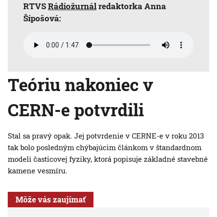
RTVS
Rádiožurnál
redaktorka Anna
Šípošová:
Teóriu nakoniec v
CERN-e potvrdili
Stal sa pravý opak. Jej potvrdenie v CERNE-e v roku 2013
tak bolo posledným chýbajúcim článkom v štandardnom
modeli časticovej fyziky, ktorá popisuje základné stavebné
kamene vesmíru.
Môže vás zaujímať