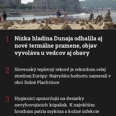
Nízka hladina Dunaja odhalila aj
nové termálne pramene, objav
vyvoláva u vedcov aj obavy
Slovenský teplotný rekord je rekordom celej
strednej Európy: Najvyššiu hodnotu namerali v
obci Dolné Plachtince
Hygienici upozorňujú na desiatky
nevyhovujúcich kúpalísk. K najväčším
hrozbám patria mykóza a kožné infekcie