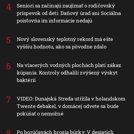
Seniori sa začínajú zaujímať o rodičovský
príspevok od detí. Daňový úrad ani Sociálna
poisťovňa im informácie nedajú
Nový slovenský teplotný rekord má ešte
vyššiu hodnotu, ako sa pôvodne zdalo
Na viacerých vodných plochách platí zákaz
kúpania. Kontroly odhalili zvýšený výskyt
baktérií
VIDEO: Dunajská Streda utŕžila v holandskom
Twente debakel, v domácej odvete sa bude
pokúšať o nemožné
Po horúčavách hrozia búrky: V desiatich