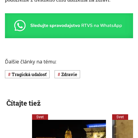
Ďalšie články na tému:
Tragická udalosť
Zdravie
Čítajte tiež
Svet
Svet