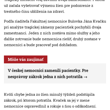
už začala vyšetrovať výmenu žien pre podozrenie z
trestného činu ublíženia na zdraví.
Podľa riaditeľa Fakultnej nemocnice Bulovka Jána Kvačku
pri analýze tragickej zámeny pacientiek pochybili dvaja
zamestnanci. Jeden z nich zostáva mimo služby a jeho
ďalšie zotrvanie bude nemocnica riešiť, druhý zostane v
nemocnici a bude pracovať pod dohľadom.
Môže vás zaujímať
V českej nemocnici zamenili pacientky. Pre
nesprávny zákrok jedna z nich potratila
Kvôli chybe jedna zo žien minulý týždeň podstúpila
zákrok, pri ktorom potratila. Kvaček sa jej v mene
nemocnice ospravedlnil a rokuje s ňou o odškodnení.