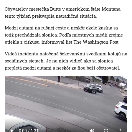
Obyvateľov mestečka Butte v americkom štáte Montana
tento týždeň prekvapila netradičná situácia.
Medzi autami na rušnej ceste a neskôr okolo kasína sa
totiž prechádzala slonica. Podľa miestnych médií zrejme
utiekla z cirkusu, informoval list The Washington Post.
Videá incidentu natočené šokovanými svedkami kolujú na
sociálnych sieťach. Je na nich vidieť, ako sa slonica
prepletá medzi autami a neskôr za ňou beží ošetrovateľ.