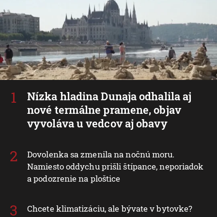
Nízka hladina Dunaja odhalila aj
nové termálne pramene, objav
vyvoláva u vedcov aj obavy
Dovolenka sa zmenila na nočnú moru.
Namiesto oddychu prišli štípance, neporiadok
a podozrenie na ploštice
Chcete klimatizáciu, ale bývate v bytovke?