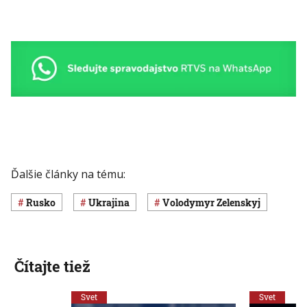
Ďalšie články na tému:
Rusko
Ukrajina
Volodymyr Zelenskyj
Čítajte tiež
Svet
Svet