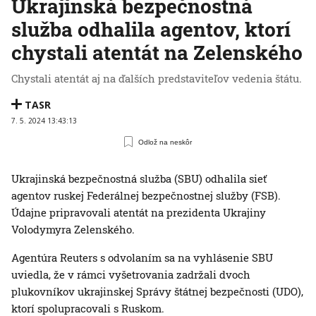
Ukrajinská bezpečnostná
služba odhalila agentov, ktorí
chystali atentát na Zelenského
Chystali atentát aj na ďalších predstaviteľov vedenia štátu.
TASR
7. 5. 2024 13:43:13
Odlož na neskôr
Ukrajinská bezpečnostná služba (SBU) odhalila sieť
agentov ruskej Federálnej bezpečnostnej služby (FSB).
Údajne pripravovali atentát na prezidenta Ukrajiny
Volodymyra Zelenského.
Agentúra Reuters s odvolaním sa na vyhlásenie SBU
uviedla, že v rámci vyšetrovania zadržali dvoch
plukovníkov ukrajinskej Správy štátnej bezpečnosti (UDO),
ktorí spolupracovali s Ruskom.