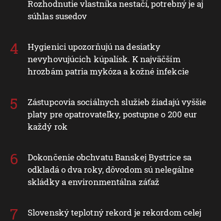
Rozhodnutie vlastníka nestačí, potrebný je aj
súhlas susedov
Hygienici upozorňujú na desiatky
nevyhovujúcich kúpalísk. K najväčším
hrozbám patria mykóza a kožné infekcie
Zástupcovia sociálnych služieb žiadajú vyššie
platy pre opatrovateľky, postupne o 200 eur
každý rok
Dokončenie obchvatu Banskej Bystrice sa
odkladá o dva roky, dôvodom sú nelegálne
skládky a environmentálna záťaž
Slovenský teplotný rekord je rekordom celej