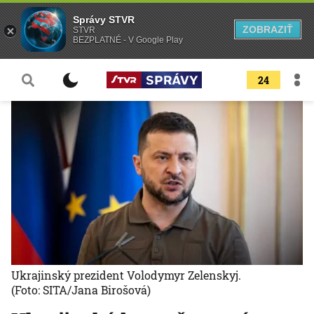
Správy STVR
ZOBRAZIŤ
STVR
BEZPLATNÉ - V Google Play
24
Ukrajinský prezident Volodymyr Zelenskyj.
(Foto: SITA/Jana Birošová)