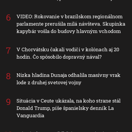
VIDEO: Rokovanie v brazílskom regionálnom
parlamente prerušila milá návšteva. Skupinka
kapybár vošla do budovy hlavným vchodom
V Chorvátsku čakali vodiči v kolónach aj 20
hodín. Čo spôsobilo dopravný nával?
Nízka hladina Dunaja odhalila masívny vrak
lode z druhej svetovej vojny
Situácia v Ceute ukázala, na koho strane stál
Donald Trump, píše španielsky denník La
Vanguardia