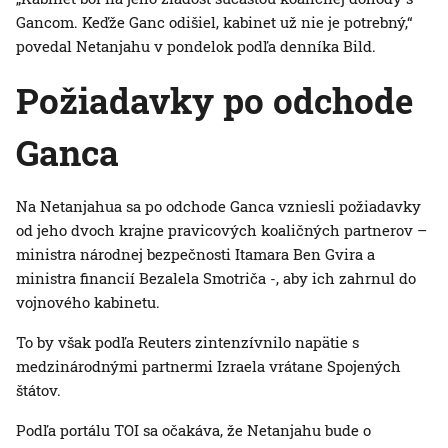
Gancom. Keďže Ganc odišiel, kabinet už nie je potrebný,“
povedal Netanjahu v pondelok podľa denníka Bild.
Požiadavky po odchode
Ganca
Na Netanjahua sa po odchode Ganca vzniesli požiadavky
od jeho dvoch krajne pravicových koaličných partnerov –
ministra národnej bezpečnosti Itamara Ben Gvira a
ministra financií Bezalela Smotriča -, aby ich zahrnul do
vojnového kabinetu.
To by však podľa Reuters zintenzívnilo napätie s
medzinárodnými partnermi Izraela vrátane Spojených
štátov.
Podľa portálu TOI sa očakáva, že Netanjahu bude o