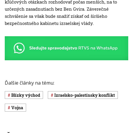
kľúčových otázkach rozhodovať počas menších, na to
určených zasadnutiach bez Ben Gvira. Záverečné
schválenie sa však bude snažiť získať od širšieho
bezpečnostného kabinetu izraelskej vlády.
Ďalšie články na tému:
Blízky východ
izraelsko-palestínsky konflikt
vojna