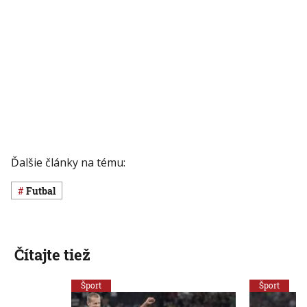
Ďalšie články na tému:
Futbal
Čítajte tiež
Šport
Šport