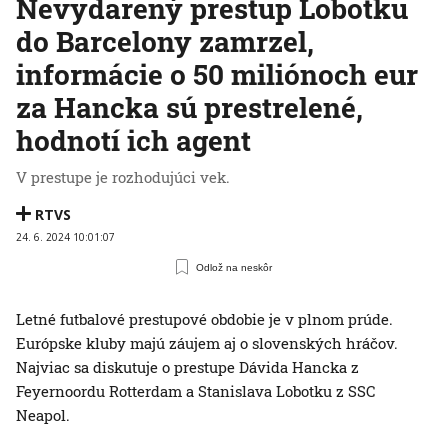
Nevydarený prestup Lobotku
do Barcelony zamrzel,
informácie o 50 miliónoch eur
za Hancka sú prestrelené,
hodnotí ich agent
V prestupe je rozhodujúci vek.
RTVS
24. 6. 2024 10:01:07
Odlož na neskôr
Letné futbalové prestupové obdobie je v plnom prúde.
Európske kluby majú záujem aj o slovenských hráčov.
Najviac sa diskutuje o prestupe Dávida Hancka z
Feyernoordu Rotterdam a Stanislava Lobotku z SSC
Neapol.