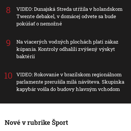
VIDEO: Dunajská Streda utŕžila v holandskom
Twente debakel, v domácej odvete sa bude
pokúšať o nemožné
Na viacerých vodných plochách platí zákaz
kúpania. Kontroly odhalili zvýšený výskyt
baktérií
VIDEO: Rokovanie v brazílskom regionálnom
parlamente prerušila milá návšteva. Skupinka
kapybár vošla do budovy hlavným vchodom
Nové v rubrike Šport