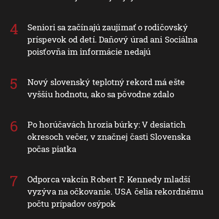
Seniori sa začínajú zaujímať o rodičovský
príspevok od detí. Daňový úrad ani Sociálna
poisťovňa im informácie nedajú
Nový slovenský teplotný rekord má ešte
vyššiu hodnotu, ako sa pôvodne zdalo
Po horúčavách hrozia búrky: V desiatich
okresoch večer, v značnej časti Slovenska
počas piatka
Odporca vakcín Robert F. Kennedy mladší
vyzýva na očkovanie. USA čelia rekordnému
počtu prípadov osýpok