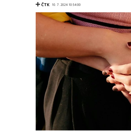
ČTK
10. 7. 2024 10:54:00