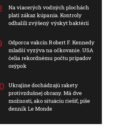
Na viacerých vodných plochách
platí zákaz kúpania. Kontroly
odhalili zvýšený výskyt baktérií
Odporca vakcín Robert F. Kennedy
mladší vyzýva na očkovanie. USA
čelia rekordnému počtu prípadov
osýpok
Ukrajine dochádzajú rakety
protivzdušnej obrany. Má dve
možnosti, ako situáciu riešiť, píše
denník Le Monde