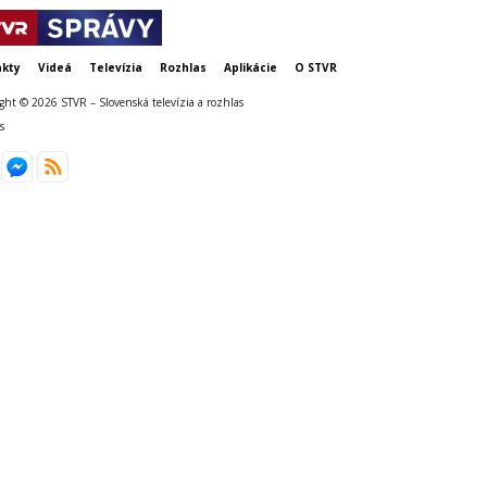
kty
Videá
Televízia
Rozhlas
Aplikácie
O STVR
ght © 2026 STVR – Slovenská televízia a rozhlas
s