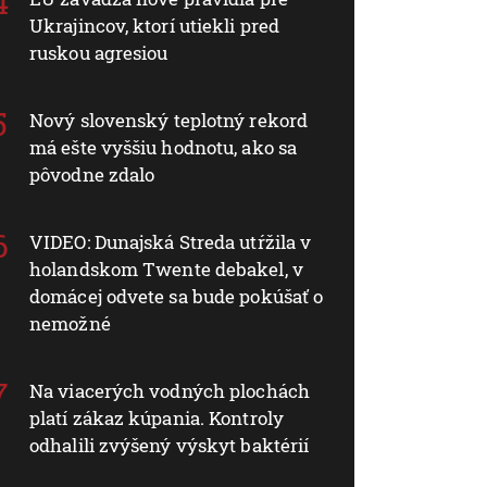
Ukrajincov, ktorí utiekli pred
ruskou agresiou
Nový slovenský teplotný rekord
má ešte vyššiu hodnotu, ako sa
pôvodne zdalo
VIDEO: Dunajská Streda utŕžila v
holandskom Twente debakel, v
domácej odvete sa bude pokúšať o
nemožné
Na viacerých vodných plochách
platí zákaz kúpania. Kontroly
odhalili zvýšený výskyt baktérií