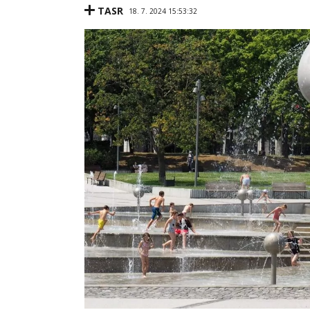
TASR
18. 7. 2024 15:53:32