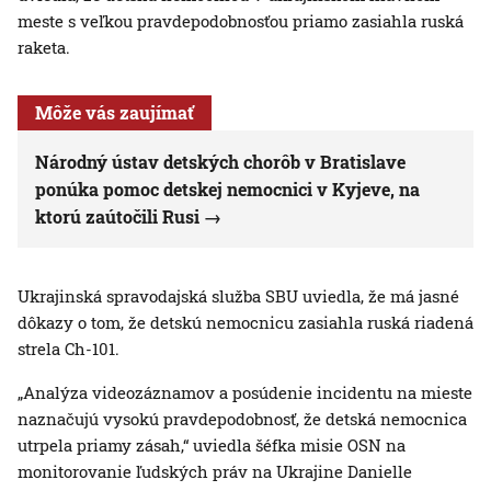
meste s veľkou pravdepodobnosťou priamo zasiahla ruská
raketa.
Môže vás zaujímať
Národný ústav detských chorôb v Bratislave
ponúka pomoc detskej nemocnici v Kyjeve, na
ktorú zaútočili Rusi
Ukrajinská spravodajská služba SBU uviedla, že má jasné
dôkazy o tom, že detskú nemocnicu zasiahla ruská riadená
strela Ch-101.
„Analýza videozáznamov a posúdenie incidentu na mieste
naznačujú vysokú pravdepodobnosť, že detská nemocnica
utrpela priamy zásah,“ uviedla šéfka misie OSN na
monitorovanie ľudských práv na Ukrajine Danielle