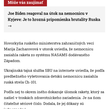
Môže vás zaujímať
Joe Biden reagoval na útok na nemocnicu v
Kyjeve: Je to hrozná pripomienka brutality Ruska
Hovorkyňa ruského ministerstva zahraničných vecí
Marija Zacharovová v utorok uviedla, že nemocnicu
zasiahla raketa zo systému NASAMS dodávaného
Západom.
Ukrajinská tajná služba SBU na internete uviedla, že podľa
predbežného vyšetrovania detskú nemocnicu zasiahla
ruská strela Ch-101.
Podľa nej to okrem iného dokazuje úlomok rakety, ktorý sa
našiel v troskách zdravotníckeho zariadenia. Je na ňom
čitateľné sériové číslo. Dodala, že jej dôkazy sú