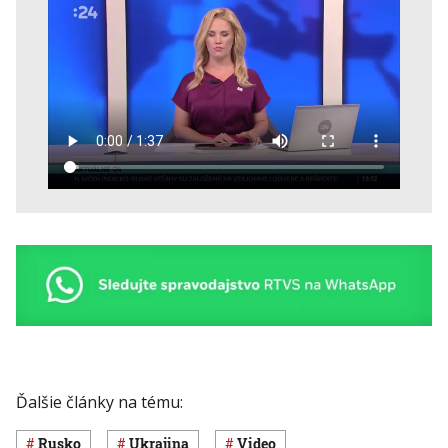
Ďalšie články na tému:
Rusko
Ukrajina
Video