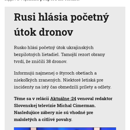
Rusi hlásia početný
útok dronov
Rusko hlási početný útok ukrajinských
bezpilotných lietadiel. Tamojší rezort obrany
tvrdí, že zničili 38 dronov.
Informujú najmenej o štyroch obetiach a
niekoľkých zranených. Niektoré letiská pre
incidenty na istý čas obmedzili prílety a odlety.
Téme sa v relácii
Aktuálne :24
venoval redaktor
Slovenskej televízie Michal Cimerman.
Nasledujúce zábery nie sú vhodné pre
maloletých a citlivé povahy.