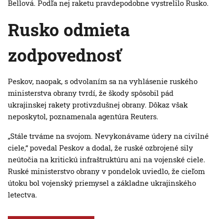
Bellová. Podľa nej raketu pravdepodobne vystrelilo Rusko.
Rusko odmieta
zodpovednosť
Peskov, naopak, s odvolaním sa na vyhlásenie ruského
ministerstva obrany tvrdí, že škody spôsobil pád
ukrajinskej rakety protivzdušnej obrany. Dôkaz však
neposkytol, poznamenala agentúra Reuters.
„Stále trváme na svojom. Nevykonávame údery na civilné
ciele,“ povedal Peskov a dodal, že ruské ozbrojené sily
neútočia na kritickú infraštruktúru ani na vojenské ciele.
Ruské ministerstvo obrany v pondelok uviedlo, že cieľom
útoku bol vojenský priemysel a základne ukrajinského
letectva.