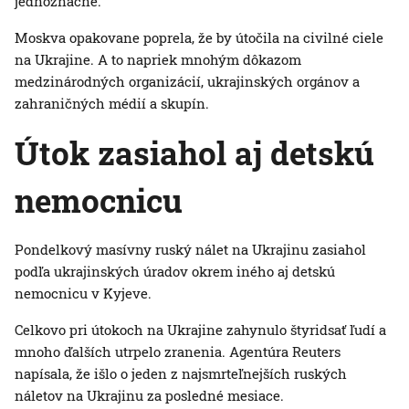
jednoznačné.
Moskva opakovane poprela, že by útočila na civilné ciele
na Ukrajine. A to napriek mnohým dôkazom
medzinárodných organizácií, ukrajinských orgánov a
zahraničných médií a skupín.
Útok zasiahol aj detskú
nemocnicu
Pondelkový masívny ruský nálet na Ukrajinu zasiahol
podľa ukrajinských úradov okrem iného aj detskú
nemocnicu v Kyjeve.
Celkovo pri útokoch na Ukrajine zahynulo štyridsať ľudí a
mnoho ďalších utrpelo zranenia. Agentúra Reuters
napísala, že išlo o jeden z najsmrteľnejších ruských
náletov na Ukrajinu za posledné mesiace.