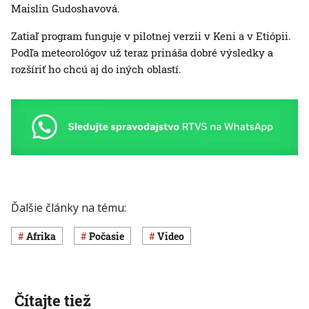
Maislin Gudoshavová.
Zatiaľ program funguje v pilotnej verzii v Keni a v Etiópii.
Podľa meteorológov už teraz prináša dobré výsledky a
rozšíriť ho chcú aj do iných oblastí.
Ďalšie články na tému:
Afrika
Počasie
Video
Čítajte tiež