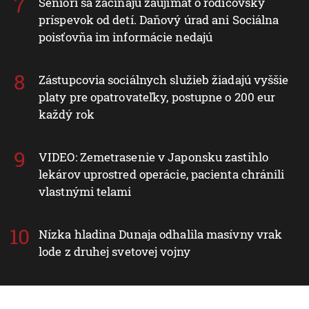
Seniori sa začínajú zaujímať o rodičovský
príspevok od detí. Daňový úrad ani Sociálna
poisťovňa im informácie nedajú
Zástupcovia sociálnych služieb žiadajú vyššie
platy pre opatrovateľky, postupne o 200 eur
každý rok
VIDEO: Zemetrasenie v Japonsku zastihlo
lekárov uprostred operácie, pacienta chránili
vlastnými telami
Nízka hladina Dunaja odhalila masívny vrak
lode z druhej svetovej vojny