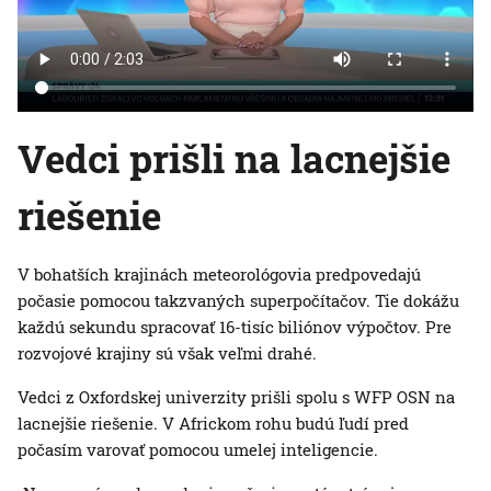
Vedci prišli na lacnejšie
riešenie
V bohatších krajinách meteorológovia predpovedajú
počasie pomocou takzvaných superpočítačov. Tie dokážu
každú sekundu spracovať 16-tisíc biliónov výpočtov. Pre
rozvojové krajiny sú však veľmi drahé.
Vedci z Oxfordskej univerzity prišli spolu s WFP OSN na
lacnejšie riešenie. V Africkom rohu budú ľudí pred
počasím varovať pomocou umelej inteligencie.