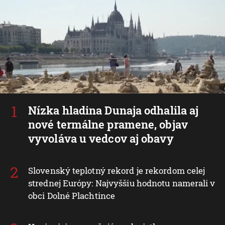
Nízka hladina Dunaja odhalila aj
nové termálne pramene, objav
vyvoláva u vedcov aj obavy
Slovenský teplotný rekord je rekordom celej
strednej Európy: Najvyššiu hodnotu namerali v
obci Dolné Plachtince