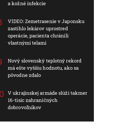
a kožné infekcie
VIDEO: Zemetrasenie v Japonsku
zastihlo lekárov uprostred
operácie, pacienta chránili
vlastnými telami
Nový slovenský teplotný rekord
má ešte vyššiu hodnotu, ako sa
pôvodne zdalo
V ukrajinskej armáde slúži takmer
16-tisíc zahraničných
dobrovoľníkov