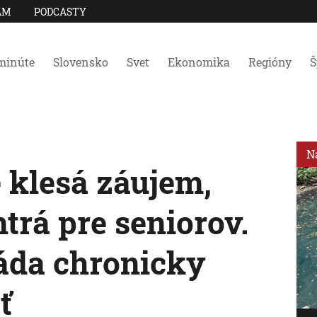
AM
PODCASTY
minúte
Slovensko
Svet
Ekonomika
Regióny
Š
N
 klesá záujem,
trá pre seniorov.
láda chronicky
ť