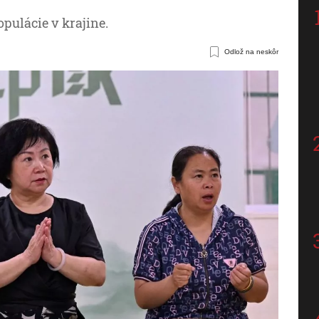
opulácie v krajine.
Odlož na neskôr