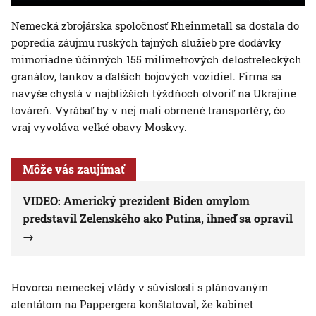
Nemecká zbrojárska spoločnosť Rheinmetall sa dostala do
popredia záujmu ruských tajných služieb pre dodávky
mimoriadne účinných 155 milimetrových delostreleckých
granátov, tankov a ďalších bojových vozidiel. Firma sa
navyše chystá v najbližších týždňoch otvoriť na Ukrajine
továreň. Vyrábať by v nej mali obrnené transportéry, čo
vraj vyvoláva veľké obavy Moskvy.
Môže vás zaujímať
VIDEO: Americký prezident Biden omylom
predstavil Zelenského ako Putina, ihneď sa opravil
Hovorca nemeckej vlády v súvislosti s plánovaným
atentátom na Pappergera konštatoval, že kabinet