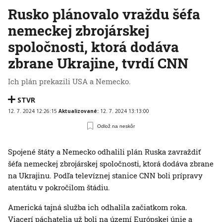
Rusko plánovalo vraždu šéfa
nemeckej zbrojárskej
spoločnosti, ktorá dodáva
zbrane Ukrajine, tvrdí CNN
Ich plán prekazili USA a Nemecko.
STVR
12. 7. 2024 12:26:15
Aktualizované:
12. 7. 2024 13:13:00
Odlož na neskôr
Spojené štáty a Nemecko odhalili plán Ruska zavraždiť
šéfa nemeckej zbrojárskej spoločnosti, ktorá dodáva zbrane
na Ukrajinu. Podľa televíznej stanice CNN boli prípravy
atentátu v pokročilom štádiu.
Americká tajná služba ich odhalila začiatkom roka.
Viacerí páchatelia už boli na území Európskej únie a