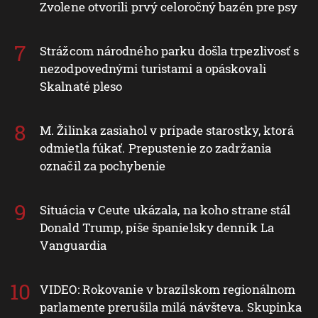
Zvolene otvorili prvý celoročný bazén pre psy
Strážcom národného parku došla trpezlivosť s
nezodpovednými turistami a opáskovali
Skalnaté pleso
M. Žilinka zasiahol v prípade starostky, ktorá
odmietla fúkať. Prepustenie zo zadržania
označil za pochybenie
Situácia v Ceute ukázala, na koho strane stál
Donald Trump, píše španielsky denník La
Vanguardia
VIDEO: Rokovanie v brazílskom regionálnom
parlamente prerušila milá návšteva. Skupinka