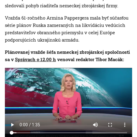
sledovali pohyb riaditeľa nemeckej zbrojárskej firmy.
Vražda 61-ročného Armina Pappergera mala byť súčasťou
série plánov Ruska zameraných na likvidáciu vedúcich
predstaviteľov obranného priemyslu v celej Európe
podporujúcich ukrajinskú armádu.
Plánovanej vražde šéfa nemeckej zbrojárskej spoločnosti
sa v
Správach o 12.00 h
venoval redaktor Tibor Macák: