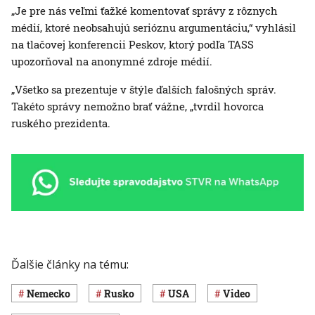
„Je pre nás veľmi ťažké komentovať správy z rôznych
médií, ktoré neobsahujú serióznu argumentáciu,“ vyhlásil
na tlačovej konferencii Peskov, ktorý podľa TASS
upozorňoval na anonymné zdroje médií.
„Všetko sa prezentuje v štýle ďalších falošných správ.
Takéto správy nemožno brať vážne, „tvrdil hovorca
ruského prezidenta.
Ďalšie články na tému:
Nemecko
Rusko
USA
Video