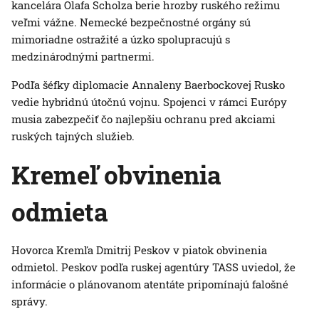
kancelára Olafa Scholza berie hrozby ruského režimu
veľmi vážne. Nemecké bezpečnostné orgány sú
mimoriadne ostražité a úzko spolupracujú s
medzinárodnými partnermi.
Podľa šéfky diplomacie Annaleny Baerbockovej Rusko
vedie hybridnú útočnú vojnu. Spojenci v rámci Európy
musia zabezpečiť čo najlepšiu ochranu pred akciami
ruských tajných služieb.
Kremeľ obvinenia
odmieta
Hovorca Kremľa Dmitrij Peskov v piatok obvinenia
odmietol. Peskov podľa ruskej agentúry TASS uviedol, že
informácie o plánovanom atentáte pripomínajú falošné
správy.