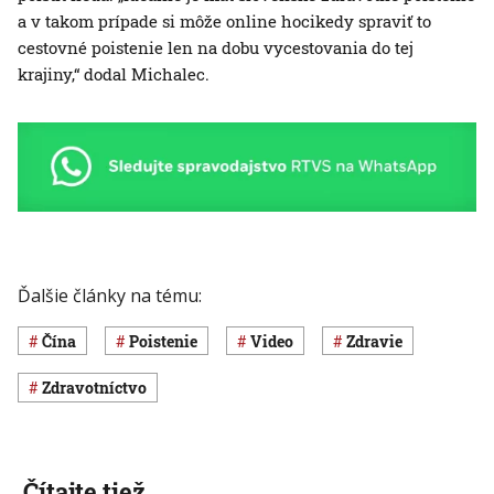
a v takom prípade si môže online hocikedy spraviť to
cestovné poistenie len na dobu vycestovania do tej
krajiny,“ dodal Michalec.
Ďalšie články na tému:
Čína
poistenie
Video
Zdravie
Zdravotníctvo
Čítajte tiež