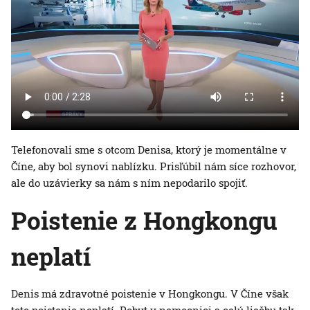
Telefonovali sme s otcom Denisa, ktorý je momentálne v
Číne, aby bol synovi nablízku. Prisľúbil nám síce rozhovor,
ale do uzávierky sa nám s ním nepodarilo spojiť.
Poistenie z Hongkongu
neplatí
Denis má zdravotné poistenie v Hongkongu. V Číne však