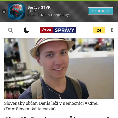
Správy STVR
ZOBRAZIŤ
STVR
BEZPLATNÉ - V Google Play
24
Slovenský občan Denis leží v nemocnici v Číne.
(Foto: Slovenská televízia)