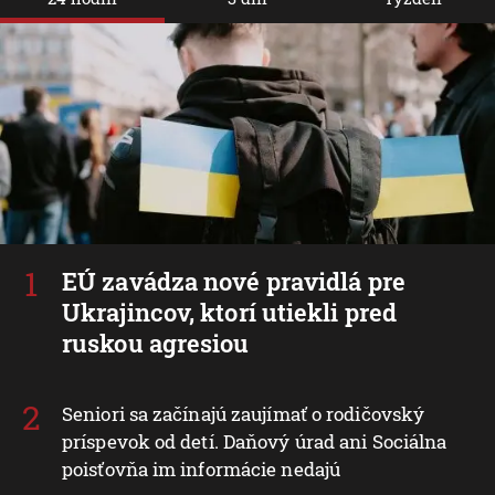
EÚ zavádza nové pravidlá pre
Ukrajincov, ktorí utiekli pred
ruskou agresiou
Seniori sa začínajú zaujímať o rodičovský
príspevok od detí. Daňový úrad ani Sociálna
poisťovňa im informácie nedajú