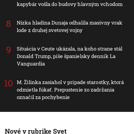
kapybár vošla do budovy hlavným vchodom
Nízka hladina Dunaja odhalila masívny vrak
lode z druhej svetovej vojny
Situácia v Ceute ukázala, na koho strane stál
Donald Trump, píše španielsky denník La
Vanguardia
M. Žilinka zasiahol v prípade starostky, ktorá
odmietla fúkať. Prepustenie zo zadržania
označil za pochybenie
Nové v rubrike Svet