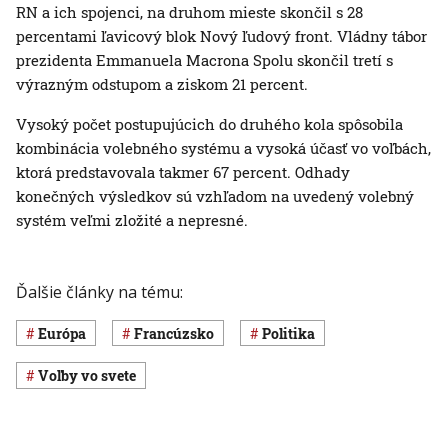
RN a ich spojenci, na druhom mieste skončil s 28
percentami ľavicový blok Nový ľudový front. Vládny tábor
prezidenta Emmanuela Macrona Spolu skončil tretí s
výrazným odstupom a ziskom 21 percent.
Vysoký počet postupujúcich do druhého kola spôsobila
kombinácia volebného systému a vysoká účasť vo voľbách,
ktorá predstavovala takmer 67 percent. Odhady
konečných výsledkov sú vzhľadom na uvedený volebný
systém veľmi zložité a nepresné.
Ďalšie články na tému:
Európa
Francúzsko
Politika
voľby vo svete