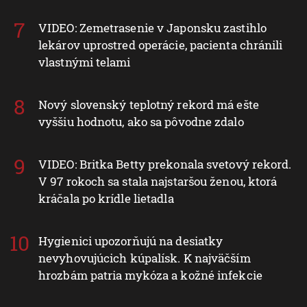
VIDEO: Zemetrasenie v Japonsku zastihlo
lekárov uprostred operácie, pacienta chránili
vlastnými telami
Nový slovenský teplotný rekord má ešte
vyššiu hodnotu, ako sa pôvodne zdalo
VIDEO: Britka Betty prekonala svetový rekord.
V 97 rokoch sa stala najstaršou ženou, ktorá
kráčala po krídle lietadla
Hygienici upozorňujú na desiatky
nevyhovujúcich kúpalísk. K najväčším
hrozbám patria mykóza a kožné infekcie