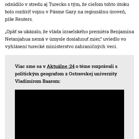
odsúdilo v stredu aj Turecko s tým, že cieľom tohto útoku
bolo rozšíriť vojnu v Pásme Gazy na regionálnu úroveň,
píše Reuters.
„Opäť sa ukázalo, že vláda izraelského premiéra Benjamina
Netanjahua nemá v úmysle dosiahnuť mier,“ uviedlo vo
vyhlásení turecké ministerstvo zahraničných vecí.
Viac sme sa v
Aktuálne :24
o téme rozprávali s
politickým geografom z Ostravskej univerzity
Vladimírom Baarom: