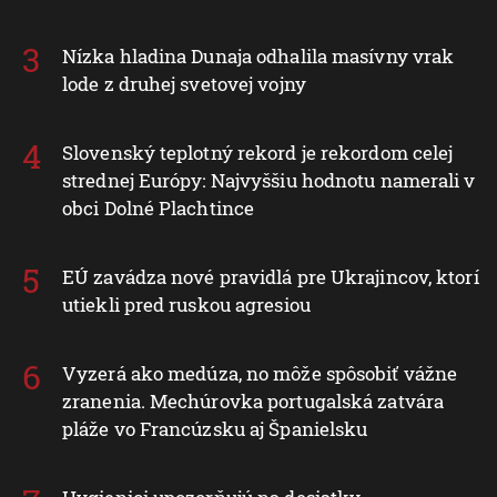
Nízka hladina Dunaja odhalila masívny vrak
lode z druhej svetovej vojny
Slovenský teplotný rekord je rekordom celej
strednej Európy: Najvyššiu hodnotu namerali v
obci Dolné Plachtince
EÚ zavádza nové pravidlá pre Ukrajincov, ktorí
utiekli pred ruskou agresiou
Vyzerá ako medúza, no môže spôsobiť vážne
zranenia. Mechúrovka portugalská zatvára
pláže vo Francúzsku aj Španielsku