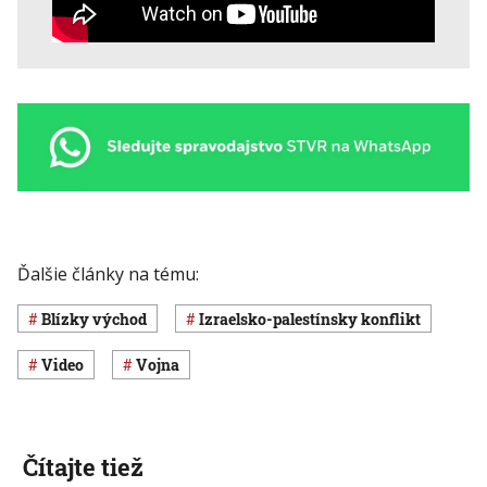
Ďalšie články na tému:
Blízky východ
izraelsko-palestínsky konflikt
Video
vojna
Čítajte tiež