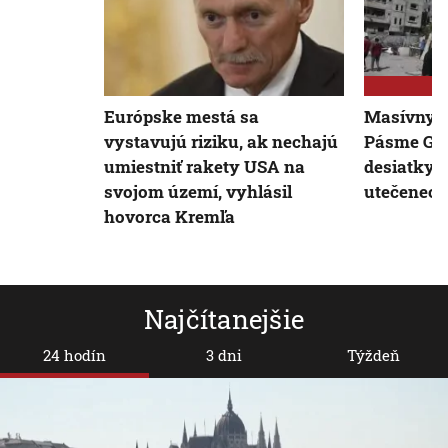
Európske mestá sa
Masívny ú
vystavujú riziku, ak nechajú
Pásme Gaz
umiestniť rakety USA na
desiatky m
svojom území, vyhlásil
utečeneck
hovorca Kremľa
Najčítanejšie
24 hodín
3 dni
Týždeň