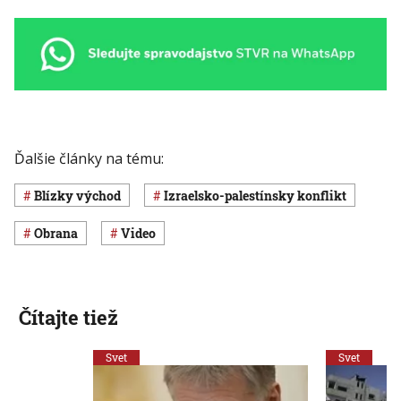
Ďalšie články na tému:
Blízky východ
izraelsko-palestínsky konflikt
obrana
Video
Čítajte tiež
Svet
Svet