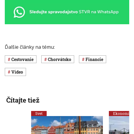
Ďalšie články na tému:
cestovanie
Chorvátsko
Financie
Video
Čítajte tiež
Svet
Ekonomika