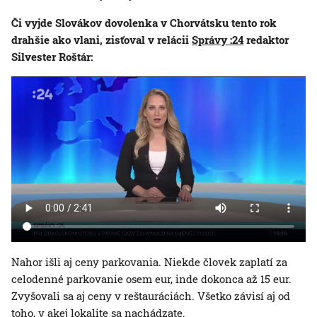
Či vyjde Slovákov dovolenka v Chorvátsku tento rok
drahšie ako vlani, zisťoval v relácii
Správy :24
redaktor
Silvester Roštár:
Nahor išli aj ceny parkovania. Niekde človek zaplatí za
celodenné parkovanie osem eur, inde dokonca až 15 eur.
Zvyšovali sa aj ceny v reštauráciách. Všetko závisí aj od
toho, v akej lokalite sa nachádzate.