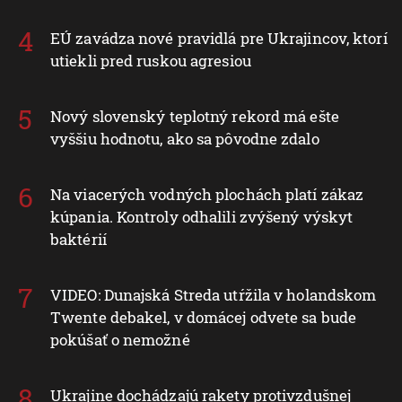
EÚ zavádza nové pravidlá pre Ukrajincov, ktorí
utiekli pred ruskou agresiou
Nový slovenský teplotný rekord má ešte
vyššiu hodnotu, ako sa pôvodne zdalo
Na viacerých vodných plochách platí zákaz
kúpania. Kontroly odhalili zvýšený výskyt
baktérií
VIDEO: Dunajská Streda utŕžila v holandskom
Twente debakel, v domácej odvete sa bude
pokúšať o nemožné
Ukrajine dochádzajú rakety protivzdušnej