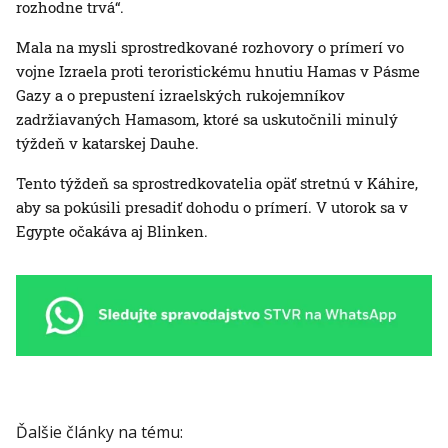
rozhodne trvá“.
Mala na mysli sprostredkované rozhovory o prímerí vo
vojne Izraela proti teroristickému hnutiu Hamas v Pásme
Gazy a o prepustení izraelských rukojemníkov
zadržiavaných Hamasom, ktoré sa uskutočnili minulý
týždeň v katarskej Dauhe.
Tento týždeň sa sprostredkovatelia opäť stretnú v Káhire,
aby sa pokúsili presadiť dohodu o prímerí. V utorok sa v
Egypte očakáva aj Blinken.
Ďalšie články na tému: