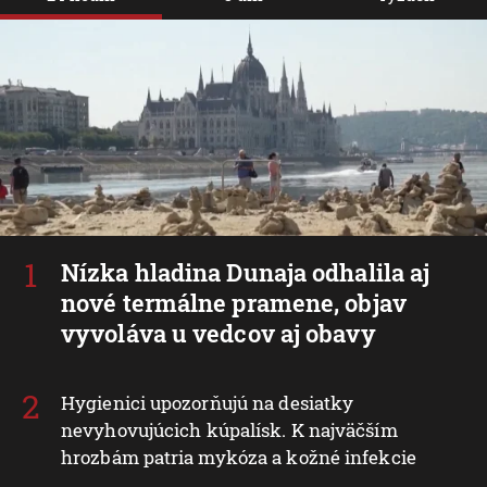
Nízka hladina Dunaja odhalila aj
nové termálne pramene, objav
vyvoláva u vedcov aj obavy
Hygienici upozorňujú na desiatky
nevyhovujúcich kúpalísk. K najväčším
hrozbám patria mykóza a kožné infekcie