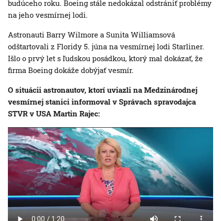
budúceho roku. Boeing stále nedokázal odstrániť problémy
na jeho vesmírnej lodi.
Astronauti Barry Wilmore a Sunita Williamsová
odštartovali z Floridy 5. júna na vesmírnej lodi Starliner.
Išlo o prvý let s ľudskou posádkou, ktorý mal dokázať, že
firma Boeing dokáže dobýjať vesmír.
O situácii astronautov, ktorí uviazli na Medzinárodnej
vesmírnej stanici informoval v Správach spravodajca
STVR v USA Martin Rajec: