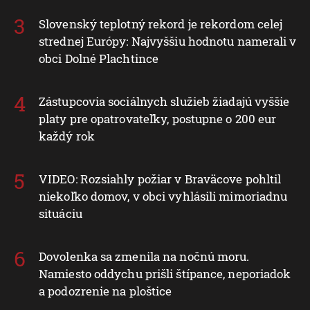
Slovenský teplotný rekord je rekordom celej
strednej Európy: Najvyššiu hodnotu namerali v
obci Dolné Plachtince
Zástupcovia sociálnych služieb žiadajú vyššie
platy pre opatrovateľky, postupne o 200 eur
každý rok
VIDEO: Rozsiahly požiar v Braväcove pohltil
niekoľko domov, v obci vyhlásili mimoriadnu
situáciu
Dovolenka sa zmenila na nočnú moru.
Namiesto oddychu prišli štípance, neporiadok
a podozrenie na ploštice