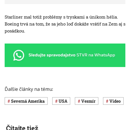
Starliner mal totiž problémy s tryskami a únikom hélia.
Boeing trvá na tom, že sa jeho loď dokáže vrátiť na Zem aj s
posádkou.
Ďalšie články na tému:
Severná Amerika
USA
vesmír
Video
Čítajte tiež