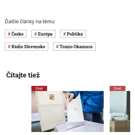
Ďalšie články na tému:
Česko
Európa
Politika
Rádio Slovensko
Tomio Okamura
Čítajte tiež
Svet
Svet