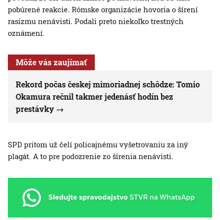
pobúrené reakcie. Rómske organizácie hovoria o šírení
rasizmu nenávisti. Podali preto niekoľko trestných
oznámení.
Môže vás zaujímať
Rekord počas českej mimoriadnej schôdze: Tomio
Okamura rečnil takmer jedenásť hodín bez
prestávky
SPD pritom už čelí policajnému vyšetrovaniu za iný
plagát. A to pre podozrenie zo šírenia nenávisti.